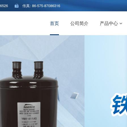
86526
传真: 86-575-87086316
首页
公司简介
产品中心