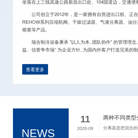
坐落在上三线高速公路新昌出口处、104国道边，交通便
公司创立于2012年，是一家拥有自营进出口权、正
REHOW系列压缩机阀、干燥过滤器、气液分离器、油
熔塞等产品。
瑞合制冷设备秉承 ”以人为本, 团队协作” 的管理理念
益、信誉争市场” 为企业方针, 为国内外客户打造完美的
查看更多
两种不同类型
11
2020-09
NEWS