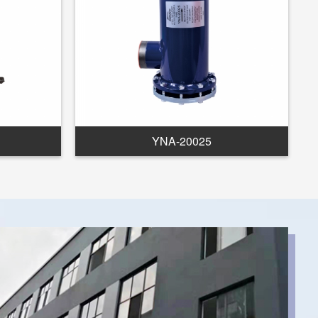
YNA-20025