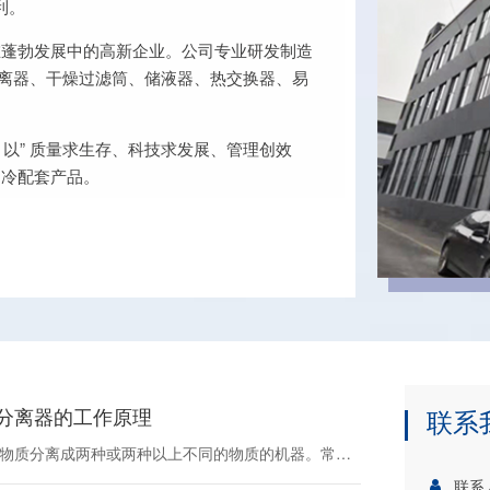
利。
在蓬勃发展中的高新企业。公司专业研发制造
分离器、干燥过滤筒、储液器、热交换器、易
, 以” 质量求生存、科技求发展、管理创效
制冷配套产品。
分离器的工作原理
联系
分离器是把混合的物质分离成两种或两种以上不同的物质的机器。常见的分离器有离心式分离器、静电式分离器，下面我们就为您介绍这两种分离器的工作原理。离心式分离器当控制器接通电源时，吸雾口产生强大的负压迫使油雾被定向吸入吸雾器内……
联系